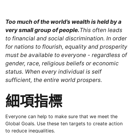
Too much of the world’s wealth is held by a
very small group of people.
This often leads
to financial and social discrimination. In order
for nations to flourish, equality and prosperity
must be available to everyone - regardless of
gender, race, religious beliefs or economic
status. When every individual is self
sufficient, the entire world prospers.
細項指標
Everyone can help to make sure that we meet the
Global Goals. Use these ten targets to create action
to reduce inequalities.